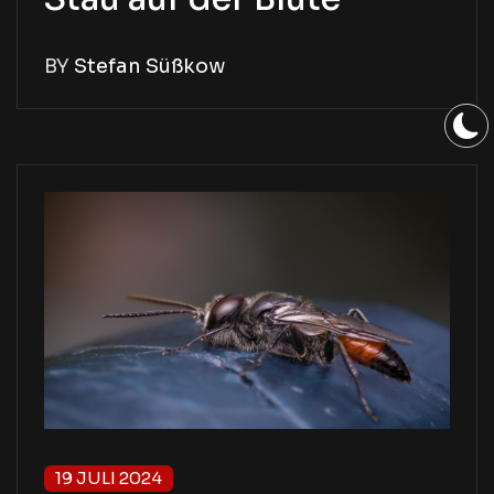
BY
Stefan Süßkow
19 JULI 2024